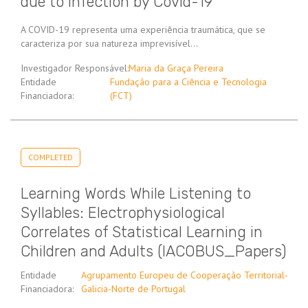
due to Infection by Covid-19
A COVID-19 representa uma experiência traumática, que se
caracteriza por sua natureza imprevisível…
Investigador Responsável:
Maria da Graça Pereira
Entidade
Fundação para a Ciência e Tecnologia
Financiadora:
(FCT)
COMPLETED
Learning Words While Listening to
Syllables: Electrophysiological
Correlates of Statistical Learning in
Children and Adults (IACOBUS_Papers)
Entidade
Agrupamento Europeu de Cooperação Territorial-
Financiadora:
Galicia-Norte de Portugal