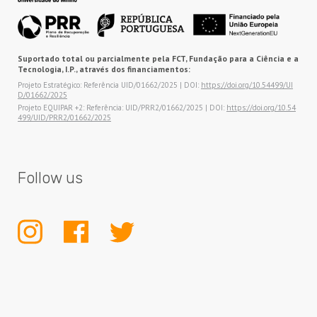
Suportado total ou parcialmente pela FCT, Fundação para a Ciência e a
Tecnologia, I.P., através dos financiamentos:
Projeto Estratégico: Referência UID/01662/2025 | DOI:
https://doi.org/10.54499/UI
D/01662/2025
Projeto EQUIPAR +2: Referência: UID/PRR2/01662/2025 | DOI:
https://doi.org/10.54
499/UID/PRR2/01662/2025
Follow us
INSTAGRAM
FACEBOOK
TWITTER