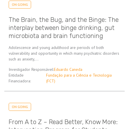
ON GOING
The Brain, the Bug, and the Binge: The
interplay between binge drinking, gut
microbiota and brain functioning
Adolescence and young adulthood are periods of both
vulnerability and opportunity in which many psychiatric disorders
such as anxiety,…
Investigador Responsável:
Eduardo Caneda
Entidade
Fundação para a Ciência e Tecnologia
Financiadora:
(FCT)
ON GOING
From A to Z – Read Better, Know More: