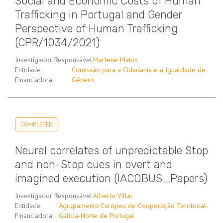
Social and Economic Costs of Human
Trafficking in Portugal and Gender
Perspective of Human Trafficking
(CPR/1034/2021)
Investigador Responsável:
Marlene Matos
Entidade
Comissão para a Cidadania e a Igualdade de
Financiadora:
Género
COMPLETED
Neural correlates of unpredictable Stop
and non-Stop cues in overt and
imagined execution (IACOBUS_Papers)
Investigador Responsável:
Alberto Villar
Entidade
Agrupamento Europeu de Cooperação Territorial-
Financiadora:
Galicia-Norte de Portugal