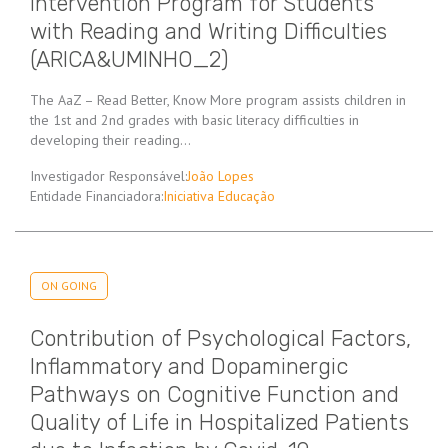
Intervention Program for Students
with Reading and Writing Difficulties
(ARICA&UMINHO_2)
The AaZ – Read Better, Know More program assists children in
the 1st and 2nd grades with basic literacy difficulties in
developing their reading…
Investigador Responsável:
João Lopes
Entidade Financiadora:
Iniciativa Educação
ON GOING
Contribution of Psychological Factors,
Inflammatory and Dopaminergic
Pathways on Cognitive Function and
Quality of Life in Hospitalized Patients