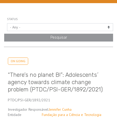
STATUS
ON GOING
“There’s no planet B!”: Adolescents´
agency towards climate change
problem (PTDC/PSI-GER/1892/2021)
PTDC/PSI-GER/1892/2021
Investigador Responsável:
Jennifer Cunha
Entidade
Fundação para a Ciência e Tecnologia