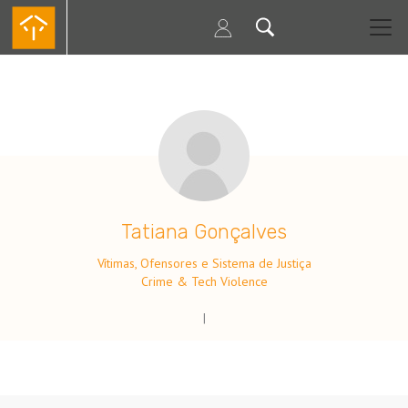
Skip
to
main
content
.
Tatiana Gonçalves
Vítimas, Ofensores e Sistema de Justiça
Crime & Tech Violence
|