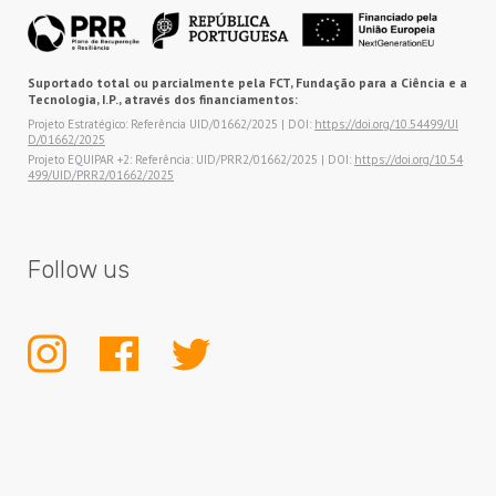
Suportado total ou parcialmente pela FCT, Fundação para a Ciência e a
Tecnologia, I.P., através dos financiamentos:
Projeto Estratégico: Referência UID/01662/2025 | DOI:
https://doi.org/10.54499/UI
D/01662/2025
Projeto EQUIPAR +2: Referência: UID/PRR2/01662/2025 | DOI:
https://doi.org/10.54
499/UID/PRR2/01662/2025
Follow us
INSTAGRAM
FACEBOOK
TWITTER