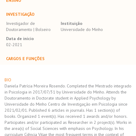
ENSINO
INVESTIGAÇÃO
Investigador de
Instituição
Doutoramento | Bolseiro
Universidade do Minho
Data de início
02-2021
CARGOS E FUNÇÕES
BIO
Daniela Patrícia Moreira Rosendo. Completed the Mestrado integrado
in Psicologia in 2017/07/31 by Universidade do Minho. Attends the
Doutoramento in Doctorate student in Applied Psychology by
Universidade do Minho Centro de Investigação em Psicologia since
2021/02/01. Published 6 articles in journals. Has 1 section(s) of
books. Organized 1 event(s). Has received 1 awards and/or honors.
Participates and/or participated as Researcher in 2 project(s). Works in
the area(s) of Social Sciences with emphasis on Psychology. In his
curriculum Ciência Vitae the most frequent terms in the context of