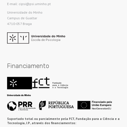
E-mail: cipsi@psi.uminho.pt
Universidade do Minho​
Campus de Gualtar
4710-057 Braga
Financiamento
Suportado total ou parcialmente pela FCT, Fundação para a Ciência e a
Tecnologia, I.P., através dos financiamentos: