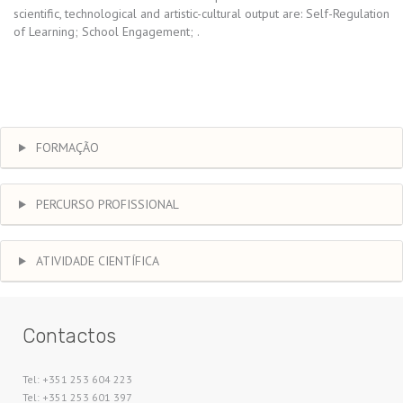
scientific, technological and artistic-cultural output are: Self-Regulation
of Learning; School Engagement; .
FORMAÇÃO
PERCURSO PROFISSIONAL
ATIVIDADE CIENTÍFICA
Contactos
Tel: +351 253 604 223
Tel: +351 253 601 397