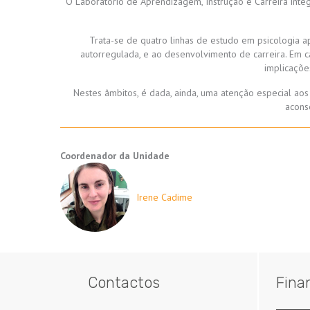
O Laboratório de Aprendizagem, Instrução e Carreira inte
Trata-se de quatro linhas de estudo em psicologia a
autorregulada, e ao desenvolvimento de carreira. Em c
implicaçõe
Nestes âmbitos, é dada, ainda, uma atenção especial a
acons
Coordenador da Unidade
Irene Cadime
Contactos
Fina