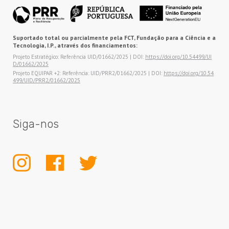
Suportado total ou parcialmente pela FCT, Fundação para a Ciência e a
Tecnologia, I.P., através dos financiamentos:
Projeto Estratégico: Referência UID/01662/2025 | DOI:
https://doi.org/10.54499/UI
D/01662/2025
Projeto EQUIPAR +2: Referência: UID/PRR2/01662/2025 | DOI:
https://doi.org/10.54
499/UID/PRR2/01662/2025
Siga-nos
INSTAGRAM
FACEBOOK
TWITTER