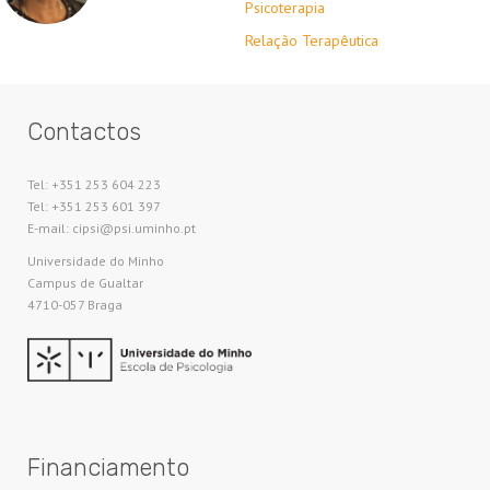
Psicoterapia
Relação Terapêutica
Contactos
Tel: +351 253 604 223
Tel: +351 253 601 397
E-mail: cipsi@psi.uminho.pt
Universidade do Minho​
Campus de Gualtar
4710-057 Braga
Financiamento