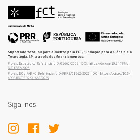
Suportado total ou parcialmente pela FCT, Fundação para a Ciência e a
Tecnologia, I.P., através dos financiamentos:
Projeto Estratégico: Referência UID/01662/2025 | DOI:
https://doi.org/10.54499/UI
D/01662/2025
Projeto EQUIPAR +2: Referência: UID/PRR2/01662/2025 | DOI:
https://doi.org/10.54
499/UID/PRR2/01662/2025
Siga-nos