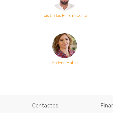
Luís Carlos Ferreira Costa
Marlene Matos
Paginação
Contactos
Fina