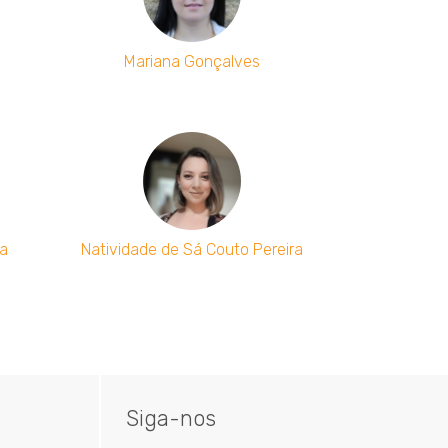
Mariana Gonçalves
la
Natividade de Sá Couto Pereira
Siga-nos