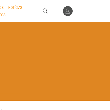
OS
NOTÍCIAS
TOS
O