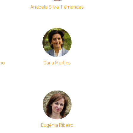
Anabela Silva-Fernandes
lho
Carla Martins
Eugénia Ribeiro