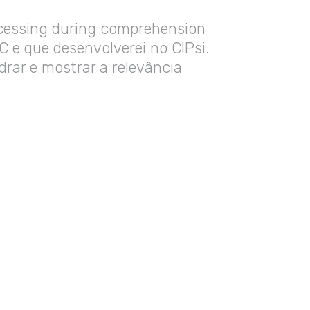
rocessing during comprehension
C e que desenvolverei no CIPsi.
drar e mostrar a relevância