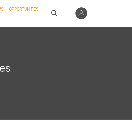
WS
OPPORTUNITIES
des