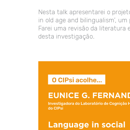
Nesta talk apresentarei o proj
in old age and bilingualism’, u
Farei uma revisão da literatura 
desta investigação.