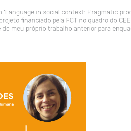
eto ‘Language in social context: Pragmatic p
m projeto financiado pela FCT no quadro do CEE
e do meu próprio trabalho anterior para enqua