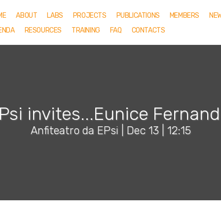
ME
ABOUT
LABS
PROJECTS
PUBLICATIONS
MEMBERS
NE
ENDA
RESOURCES
TRAINING
FAQ
CONTACTS
Psi invites...Eunice Fernan
Anfiteatro da EPsi |
Dec 13 | 12:15