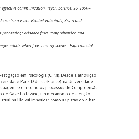
s effective communication. Psych. Science, 26, 1090–
idence from Event-Related Potentials, Brain and
uage processing: evidence from comprehension and
 younger adults when free-viewing scenes, Experimental
estigação em Psicologia (CIPsi). Desde a atribuição
ersidade Paris-Diderot (France), na Universidade
linguagem, e em como os processos de Compreensão
eno de Gaze Following, um mecanismo de atenção
atual na UM vai investigar como as pistas do olhar