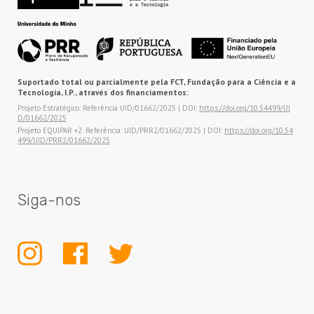
Suportado total ou parcialmente pela FCT, Fundação para a Ciência e a
Tecnologia, I.P., através dos financiamentos:
Projeto Estratégico: Referência UID/01662/2025 | DOI:
https://doi.org/10.54499/UI
D/01662/2025
Projeto EQUIPAR +2: Referência: UID/PRR2/01662/2025 | DOI:
https://doi.org/10.54
499/UID/PRR2/01662/2025
Siga-nos
INSTAGRAM
FACEBOOK
TWITTER